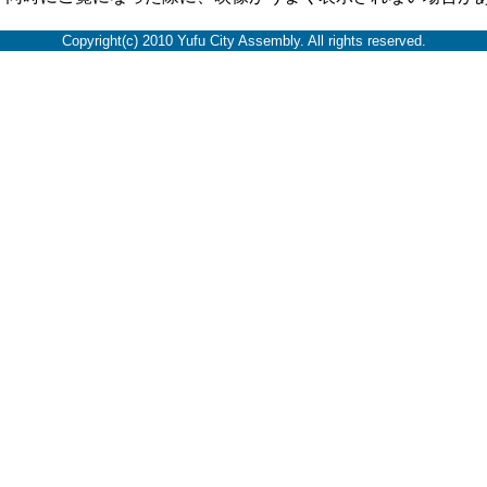
Copyright(c) 2010 Yufu City Assembly. All rights reserved.