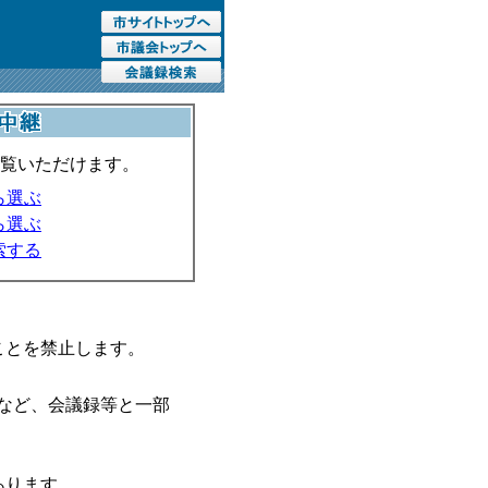
ご覧いただけます。
ら選ぶ
ら選ぶ
索する
ことを禁止します。
名など、会議録等と一部
あります。